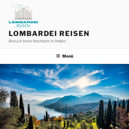
Zum
Inhalt
springen
LOMBARDEI REISEN
Besuch beim Nachbarn in Italien
Menü