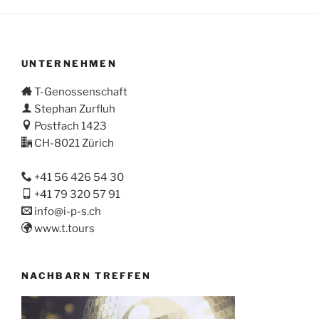
UNTERNEHMEN
T-Genossenschaft
Stephan Zurfluh
Postfach 1423
CH-8021 Zürich
+41 56 426 54 30
+41 79 320 57 91
info@i-p-s.ch
www.t.tours
NACHBARN TREFFEN